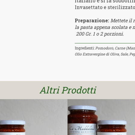
Italiano e si fa sobbol
Invasettato e sterilizzat
Preparazione:
Mettete il 
la pasta appena scolata e 
200 Gr. 1 o 2 porzioni.
Ingredienti:
Pomodoro, Carne (Manz
Olio Extravergine di Oliva, Sale, Pe
SCOPRI
SCOPRI
Altri Prodotti