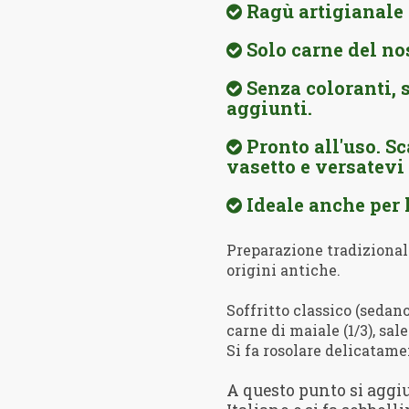
Ragù artigianale d
Solo carne del no
Senza coloranti, 
aggiunti.
Pronto all'uso. Sc
vasetto e versatevi
Ideale anche per 
Preparazione tradizionale
origini antiche.
Soffritto classico (sedano
carne di maiale (1/3), sa
Si fa rosolare delicatamen
A questo punto si aggi