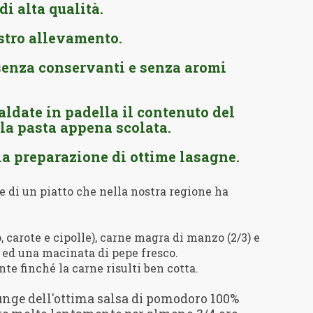
i alta qualità.
stro allevamento.
senza conservanti e senza aromi
aldate in padella il contenuto del
 la pasta appena scolata.
la preparazione di ottime lasagne.
 di un piatto che nella nostra regione ha
, carote e cipolle), carne magra di manzo (2/3) e
le ed una macinata di pepe fresco.
te finché la carne risulti ben cotta.
unge dell'ottima salsa di pomodoro 100%