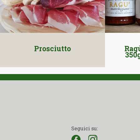
Prosciutto
Rag
350g
Seguici su: