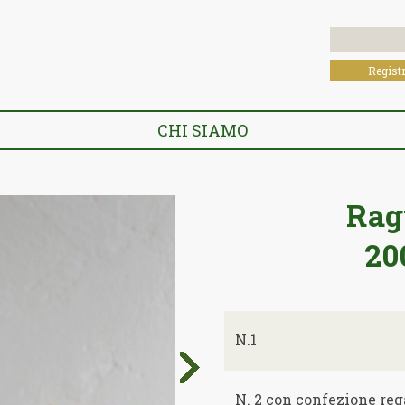
Registr
CHI SIAMO
Rag
20
N.1
N. 2 con confezione reg