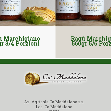
ù Marchigiano
Ragù Marchig
r 3/4 Porzioni
560gr 5/6 Por
Az. Agricola Cà Maddalena s.s.
Loc. Cà Maddalena