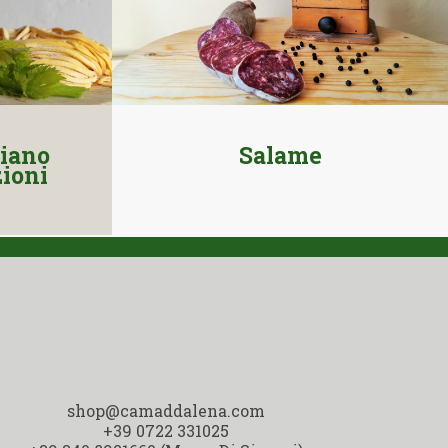
iano
Salame
zioni
shop@camaddalena.com
+39 0722 331025